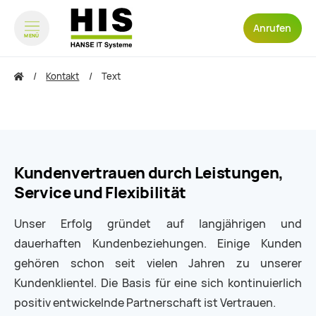
Anrufen
MENÜ
zum Inhalt springen
zum Footer springen
Kontakt
Text
Kundenvertrauen durch Leistungen,
Service und Flexibilität
Unser Erfolg gründet auf langjährigen und
dauerhaften Kundenbeziehungen. Einige Kunden
gehören schon seit vielen Jahren zu unserer
Kundenklientel. Die Basis für eine sich kontinuierlich
positiv entwickelnde Partnerschaft ist Vertrauen.