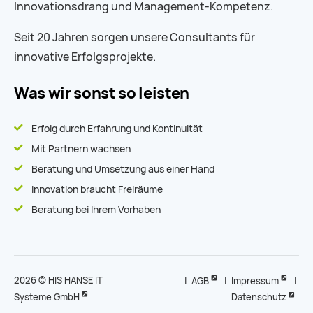
Innovationsdrang und Management-Kompetenz.
Seit 20 Jahren sorgen unsere Consultants für
innovative Erfolgsprojekte.
Was wir sonst so leisten
Erfolg durch Erfahrung und Kontinuität
Mit Partnern wachsen
Beratung und Umsetzung aus einer Hand
Innovation braucht Freiräume
Beratung bei Ihrem Vorhaben
2026 ©
HIS HANSE IT
|
AGB
|
Impressum
|
Systeme GmbH
Datenschutz
|