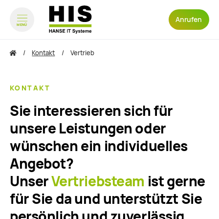
Anrufen
MENÜ
zum Inhalt springen
zum Footer springen
Kontakt
Vertrieb
KONTAKT
Sie interessieren sich für
unsere Leistungen oder
wünschen ein individuelles
Angebot?
Unser
Vertriebsteam
ist gerne
für Sie da und unterstützt Sie
persönlich und zuverlässig.